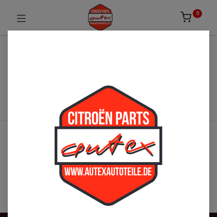
0
Veranstaltungen
Unterhaltung-Events
Nächste Veranstaltungen
Keine Veranstaltungen gefunden.