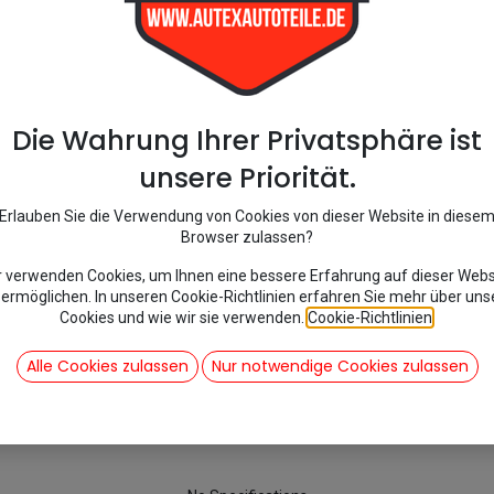
Acadiane
AK400
16,08
€
inkl. Mwst
Die Wahrung Ihrer Privatsphäre ist
Add 
unsere Priorität.
Auf die Wunschliste
Erlauben Sie die Verwendung von Cookies von dieser Website in diese
Browser zulassen?
r verwenden Cookies, um Ihnen eine bessere Erfahrung auf dieser Webs
Tags :
Acadiane
 ermöglichen. In unseren Cookie-Richtlinien erfahren Sie mehr über uns
Share :
Cookies und wie wir sie verwenden.
Cookie-Richtlinien
.
Alle Cookies zulassen
Nur notwendige Cookies zulassen
Specifications