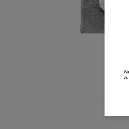
Wi
zu