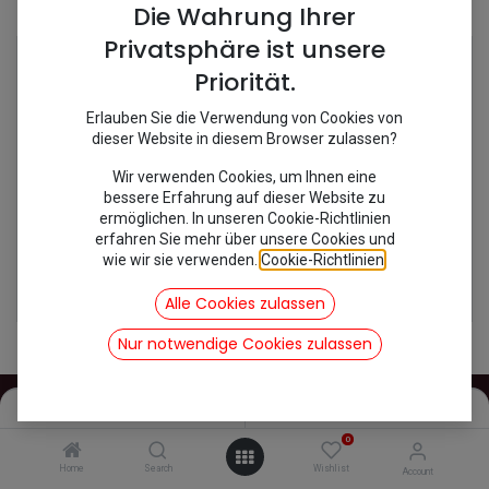
Shop
2 items found.
Die Wahrung Ihrer
Privatsphäre ist unsere
Priorität.
Erlauben Sie die Verwendung von Cookies von
dieser Website in diesem Browser zulassen?
Wir verwenden Cookies, um Ihnen eine
bessere Erfahrung auf dieser Website zu
ermöglichen. In unseren Cookie-Richtlinien
erfahren Sie mehr über unsere Cookies und
wie wir sie verwenden.
Cookie-Richtlinien
.
[231404] Chokezug
[231400B] Gaszug 2CV Nachbau
20,83
€
10,71
€
Alle Cookies zulassen
inkl. Mwst
inkl. Mwst
Nur notwendige Cookies zulassen
Filters
Name (A-Z)
0
INFOS
Home
Search
Wishlist
Account