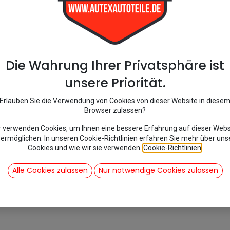
0 items
Die Wahrung Ihrer Privatsphäre ist
We couldn't find an
unsere Priorität.
No product defined in category
Dyane / Elektri
Erlauben Sie die Verwendung von Cookies von dieser Website in diese
Browser zulassen?
r verwenden Cookies, um Ihnen eine bessere Erfahrung auf dieser Webs
 ermöglichen. In unseren Cookie-Richtlinien erfahren Sie mehr über uns
Cookies und wie wir sie verwenden.
Cookie-Richtlinien
.
Alle Cookies zulassen
Nur notwendige Cookies zulassen